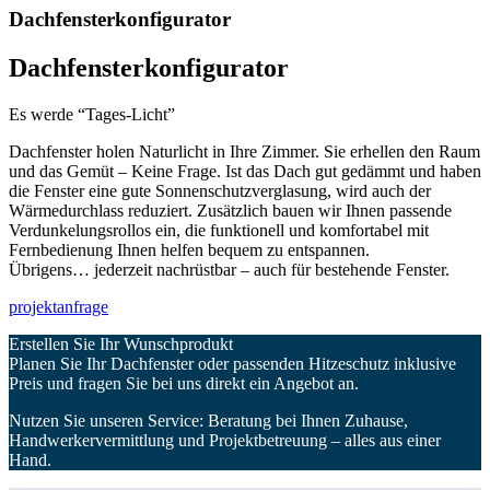
Dachfensterkonfigurator
Dachfensterkonfigurator
Es werde “Tages-Licht”
Dachfenster holen Naturlicht in Ihre Zimmer. Sie erhellen den Raum
und das Gemüt – Keine Frage. Ist das Dach gut gedämmt und haben
die Fenster eine gute Sonnenschutzverglasung, wird auch der
Wärmedurchlass reduziert. Zusätzlich bauen wir Ihnen passende
Verdunkelungsrollos ein, die funktionell und komfortabel mit
Fernbedienung Ihnen helfen bequem zu entspannen.
Übrigens… jederzeit nachrüstbar – auch für bestehende Fenster.
projektanfrage
Erstellen Sie Ihr Wunschprodukt
Planen Sie Ihr Dachfenster oder passenden Hitzeschutz inklusive
Preis und fragen Sie bei uns direkt ein Angebot an.
Nutzen Sie unseren Service:
Beratung bei Ihnen Zuhause,
Handwerkervermittlung und Projektbetreuung – alles aus einer
Hand.