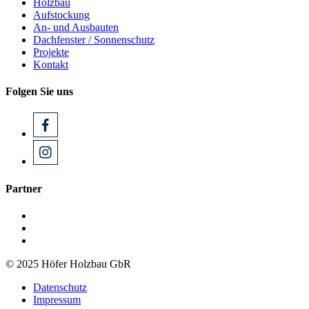
Holzbau
Aufstockung
An- und Ausbauten
Dachfenster / Sonnenschutz
Projekte
Kontakt
Folgen Sie uns
Partner
© 2025 Höfer Holzbau GbR
Datenschutz
Impressum